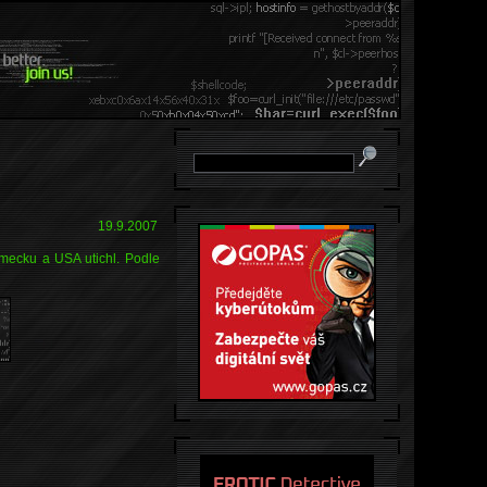
19.9.2007
Německu a USA utichl. Podle