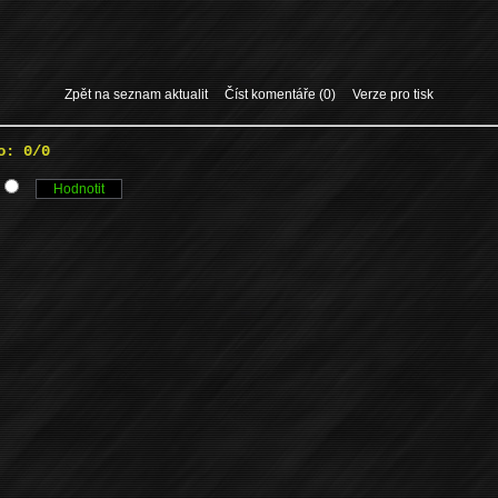
Zpět na seznam aktualit
Číst komentáře (0)
Verze pro tisk
o: 0/0