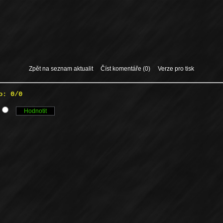
Zpět na seznam aktualit
Číst komentáře (0)
Verze pro tisk
o: 0/0