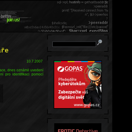
áře
10.7.2007
ikace, dnes oznámil uvedení
í pro identifikaci pomocí