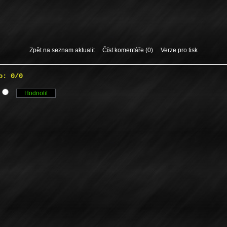
Zpět na seznam aktualit
Číst komentáře (0)
Verze pro tisk
o: 0/0