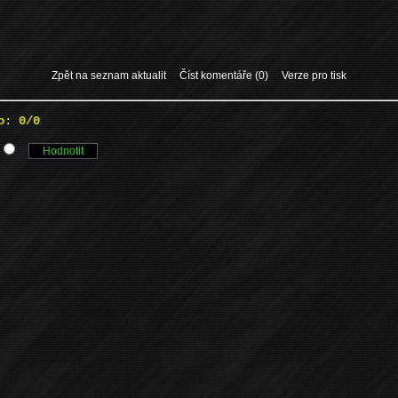
Zpět na seznam aktualit
Číst komentáře (0)
Verze pro tisk
o: 0/0