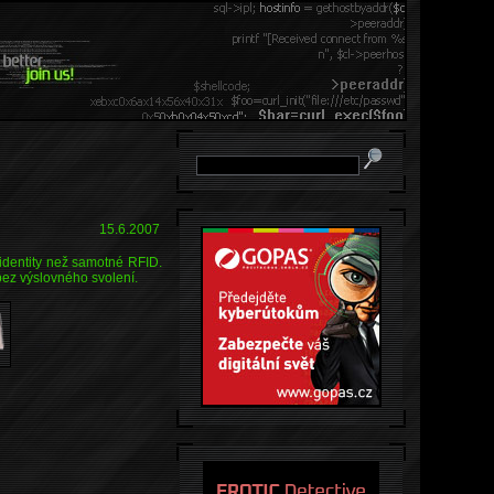
15.6.2007
 identity než samotné RFID.
bez výslovného svolení.