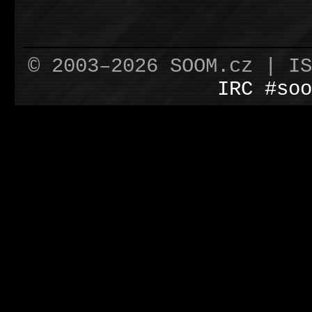
© 2003–2026 SOOM.cz | I
IRC #soo