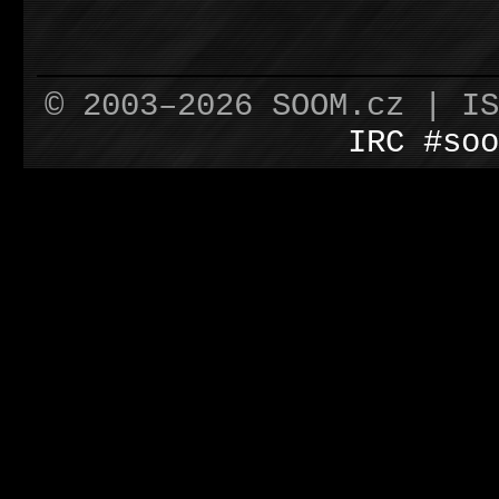
© 2003–2026 SOOM.cz | I
IRC #soo