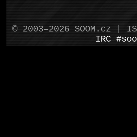
© 2003–2026 SOOM.cz | I
IRC #soo