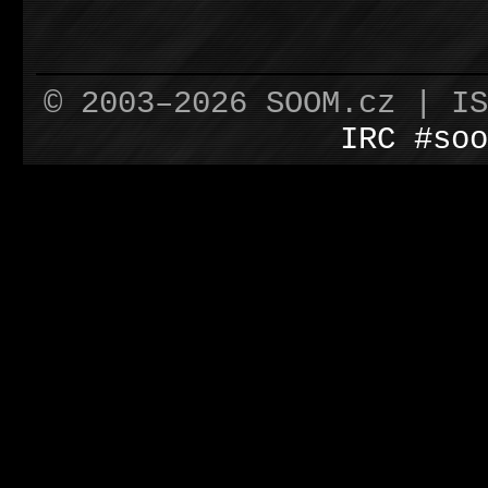
© 2003–2026 SOOM.cz | I
IRC #soo