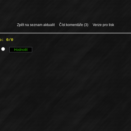
Zpět na seznam aktualit
Číst komentáře (3)
Verze pro tisk
o: 0/0