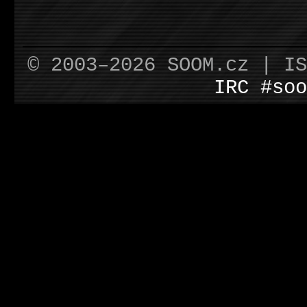
© 2003–2026 SOOM.cz | I
IRC #soo