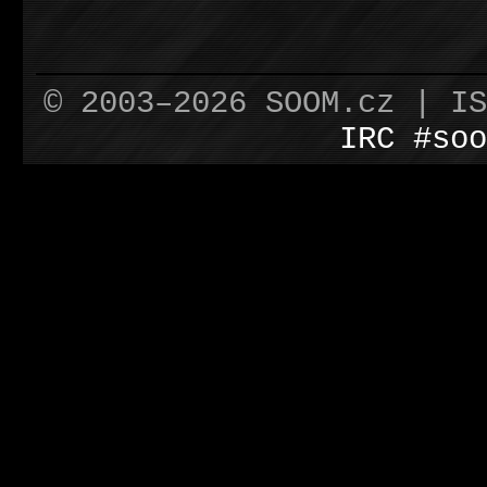
© 2003–2026 SOOM.cz | I
IRC #soo