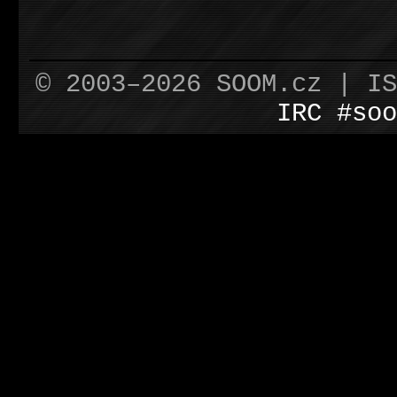
© 2003–2026 SOOM.cz | I
IRC #soo