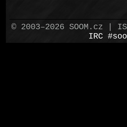
© 2003–2026 SOOM.cz | I
IRC #soo