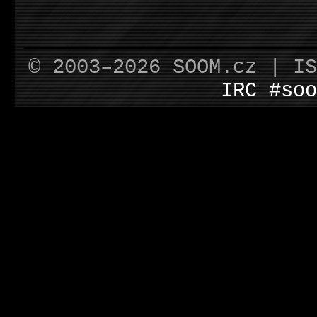
© 2003–2026 SOOM.cz | I
IRC #soo