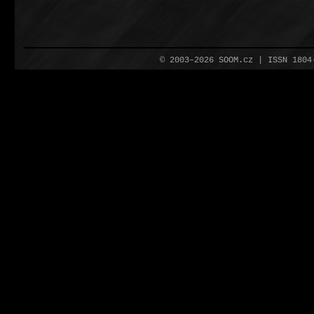
© 2003–2026 SOOM.cz | ISSN 180