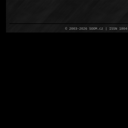
© 2003–2026 SOOM.cz | ISSN 180