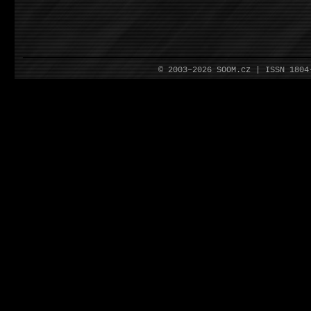
© 2003–2026 SOOM.cz | ISSN 180