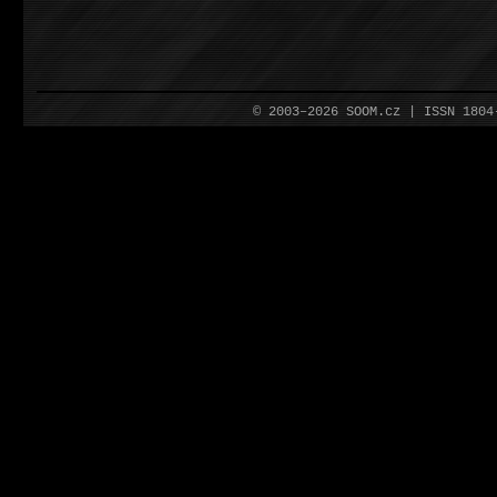
© 2003–2026 SOOM.cz | ISSN 180