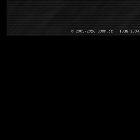
© 2003–2026 SOOM.cz | ISSN 180