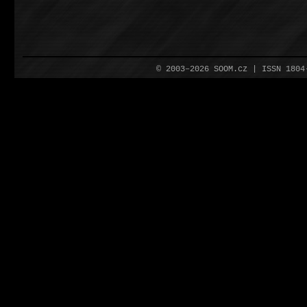
© 2003–2026 SOOM.cz | ISSN 180