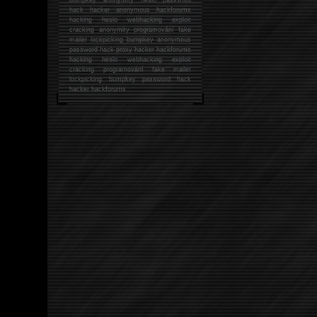
hack
hacker anonymous hackforums
hacking
heslo webhacking exploit
cracking anonymity programování fake
mailer lockpicking bumpkey anonymous
password hack proxy hacker hackforums
hacking heslo webhacking exploit
cracking programování fake mailer
lockpicking bumpkey password hack
hacker
hackforums