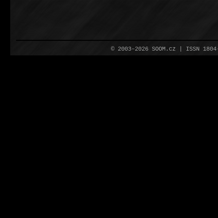
© 2003–2026 SOOM.cz | ISSN 180