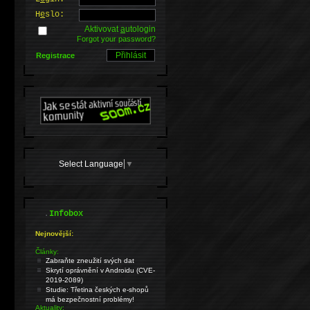
H
e
slo:
Aktivovat
a
utologin
Forgot your password?
Registrace
Select Language
▼
.
Infobox
Nejnovější:
Články:
Zabraňte zneužití svých dat
Skrytí oprávnění v Androidu (CVE-
2019-2089)
Studie: Třetina českých e-shopů
má bezpečnostní problémy!
Aktuality: