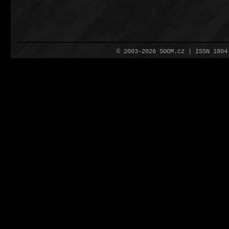
© 2003–2026 SOOM.cz | ISSN 180