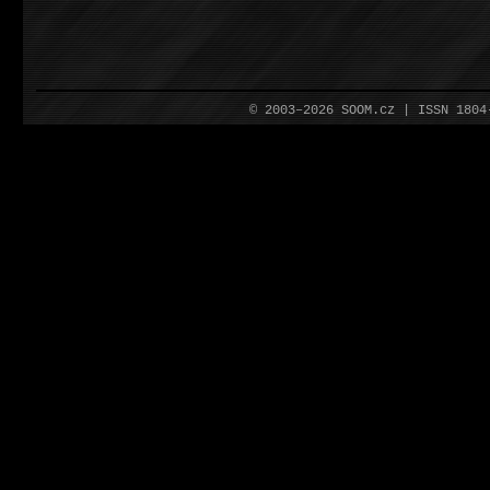
© 2003–2026 SOOM.cz | ISSN 180