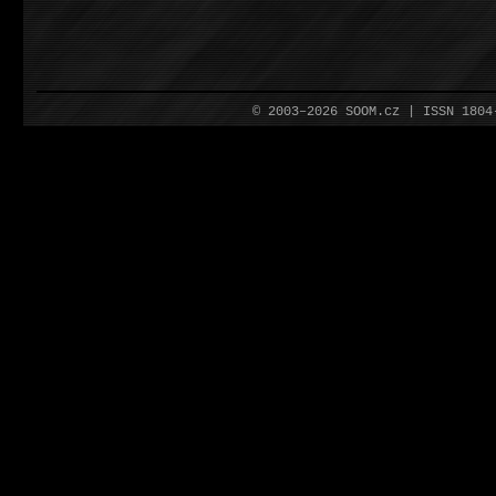
© 2003–2026 SOOM.cz | ISSN 180