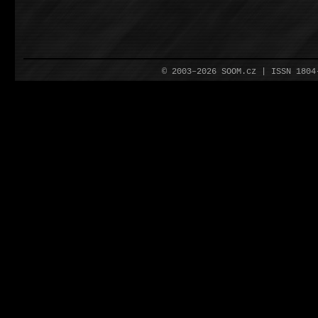
© 2003–2026 SOOM.cz | ISSN 180