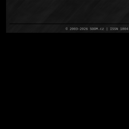
© 2003–2026 SOOM.cz | ISSN 180