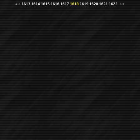
«
‹
1613
1614
1615
1616
1617
1618
1619
1620
1621
1622
›
»