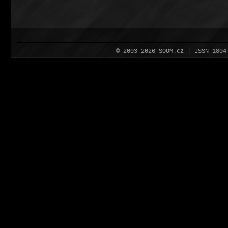
© 2003–2026 SOOM.cz | ISSN 180