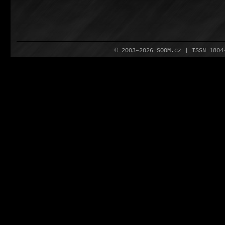
© 2003–2026 SOOM.cz | ISSN 180