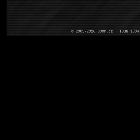
© 2003–2026 SOOM.cz | ISSN 180