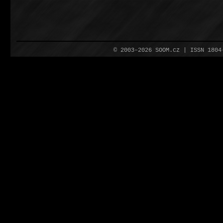
© 2003–2026 SOOM.cz | ISSN 180