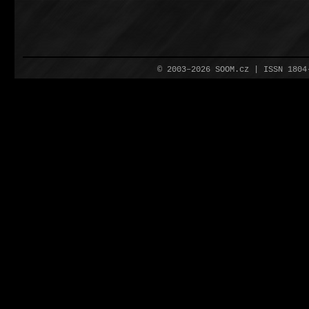
© 2003–2026 SOOM.cz | ISSN 180