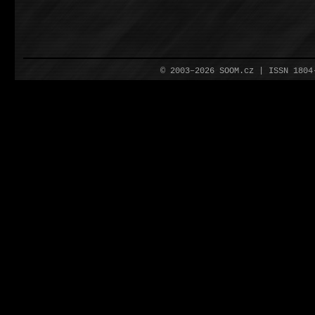
© 2003–2026 SOOM.cz | ISSN 180