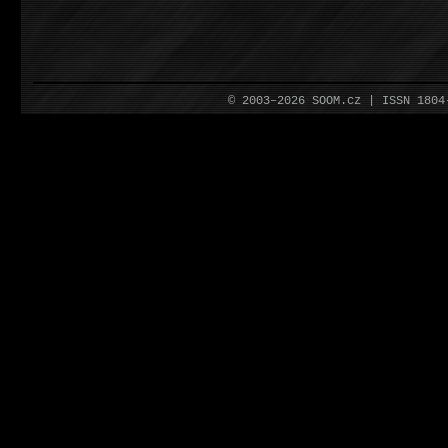
© 2003–2026 SOOM.cz | ISSN 180