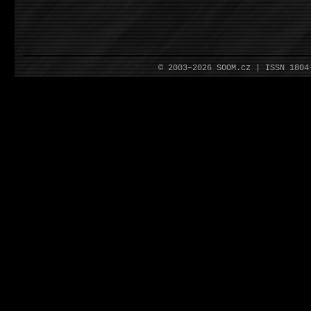
© 2003–2026 SOOM.cz | ISSN 180