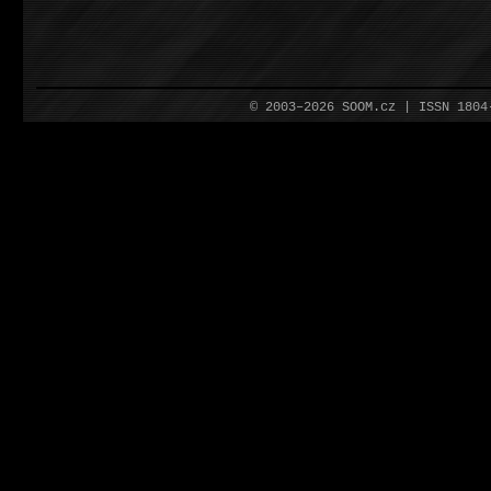
© 2003–2026 SOOM.cz | ISSN 180