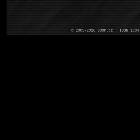
© 2003–2026 SOOM.cz | ISSN 180