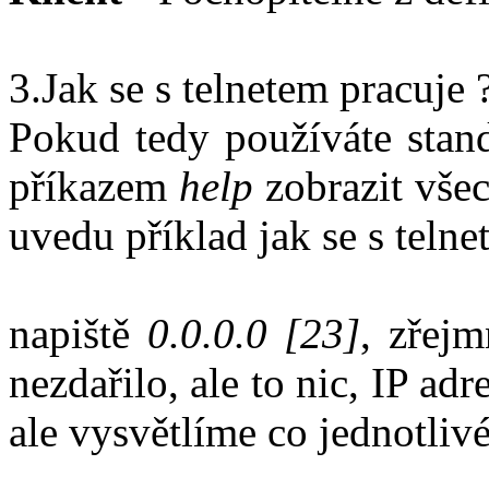
3.Jak se s telnetem pracuje 
Pokud tedy používáte stand
příkazem
help
zobrazit všech
uvedu příklad jak se s teln
napiště
0.0.0.0 [23]
, zřej
nezdařilo, ale to nic, IP adr
ale vysvětlíme co jednotliv