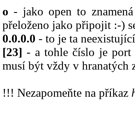
o
- jako open to znamená o
přeloženo jako připojit :-) s
0.0.0.0
- to je ta neexistující
[23]
- a tohle číslo je port
musí být vždy v hranatých 
!!! Nezapomeňte na příkaz