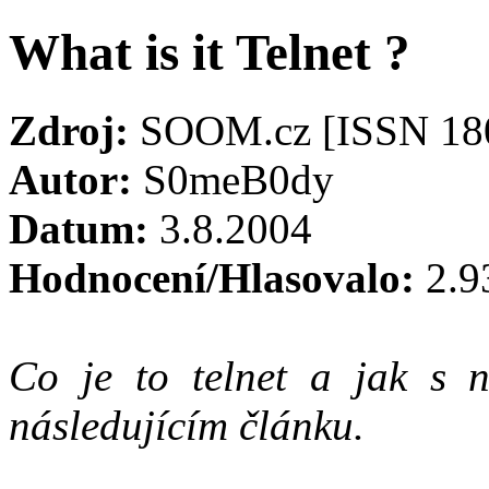
What is it Telnet ?
Zdroj:
SOOM.cz [ISSN 18
Autor:
S0meB0dy
Datum:
3.8.2004
Hodnocení/Hlasovalo:
2.9
Co je to telnet a jak s 
následujícím článku.