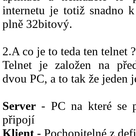
internetu je totiž snadno 
plně 32bitový.
2.A co je to teda ten telnet ?
Telnet je založen na pře
dvou PC, a to tak že jeden je
Server
- PC na které se p
připojí
Klient
- Pochopitelné z defi