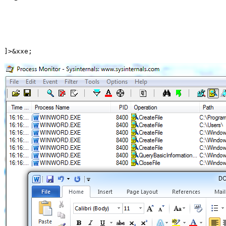
]>
&xxe;