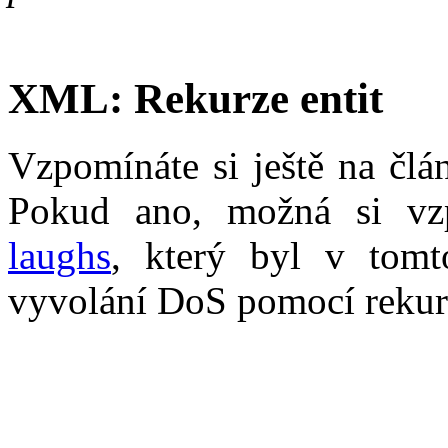
XML: Rekurze entit
Vzpomínáte si ještě na čl
Pokud ano, možná si vz
laughs
, který byl v tomt
vyvolání DoS pomocí rekur