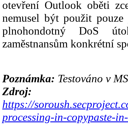
otevření Outlook oběti zc
nemusel být použit pouze j
plnohondotný DoS úto
zaměstnansům konkrétní spo
Poznámka:
Testováno v MS
Zdroj:
https://soroush.secproject.
processing-in-copypaste-in