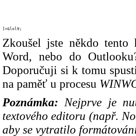
]>
&lol9;
Zkoušel jste někdo tento
Word, nebo do Outlooku? 
Doporučuji si k tomu spust
na paměť u procesu
WINW
Poznámka:
Nejprve je nut
textového editoru (např. No
aby se vytratilo formátování