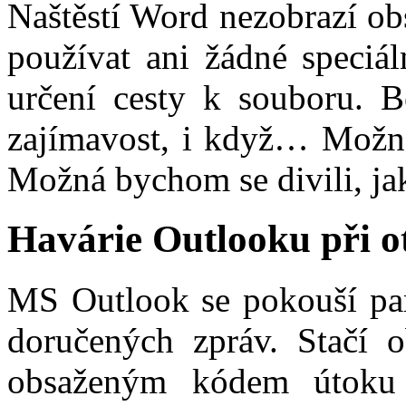
Naštěstí Word nezobrazí ob
používat ani žádné speciál
určení cesty k souboru. B
zajímavost, i když… Možná
Možná bychom se divili, j
Havárie Outlooku při o
MS Outlook se pokouší pa
doručených zpráv. Stačí o
obsaženým kódem útok