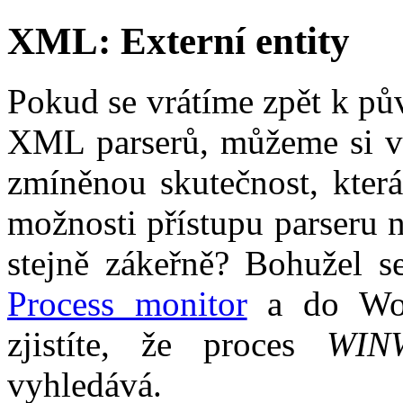
XML: Externí entity
Pokud se vrátíme zpět k pů
XML parserů, můžeme si v
zmíněnou skutečnost, která
možnosti přístupu parseru 
stejně zákeřně? Bohužel se
Process monitor
a do Wor
zjistíte, že proces
WIN
vyhledává.