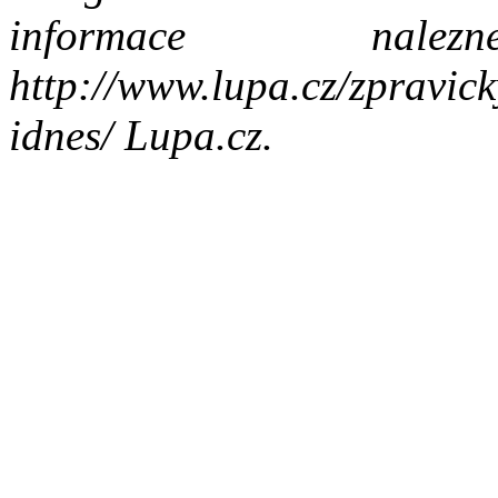
informace nal
http://www.lupa.cz/zpravic
idnes/ Lupa.cz.